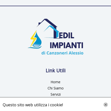
Link Utili
Home
Chi Siamo
Servizi
Galleria
Questo sito web utilizza i cookie!
Contatti